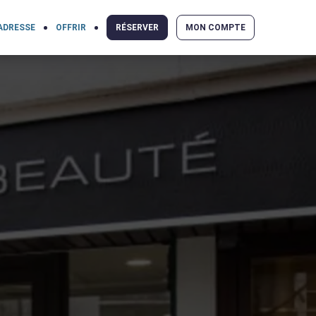
ADRESSE
OFFRIR
RÉSERVER
MON COMPTE