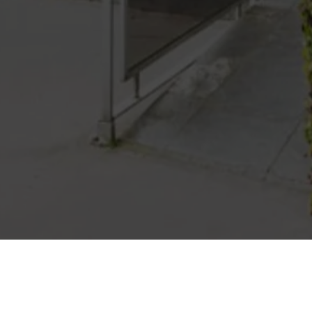
Nous contacter
Mentions légale
deaux
04 50 45 39 11
Mentions légales