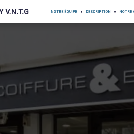
 V.N.T.G
NOTRE ÉQUIPE
DESCRIPTION
NOTRE 